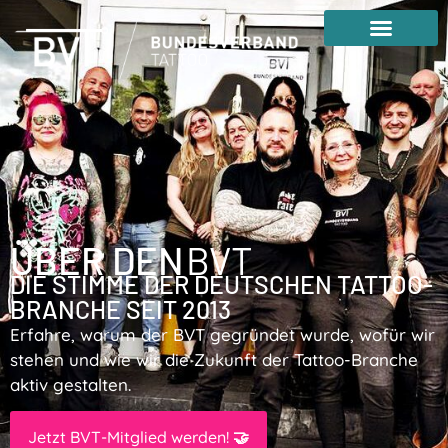
ÜBER DEN
BVT
DIE STIMME DER DEUTSCHEN TATTOO-
BRANCHE SEIT 2013
Erfahre, warum der BVT gegründet wurde, wofür wir
stehen und wie wir die Zukunft der Tattoo-Branche
aktiv gestalten.
Jetzt BVT-Mitglied werden! 🤝