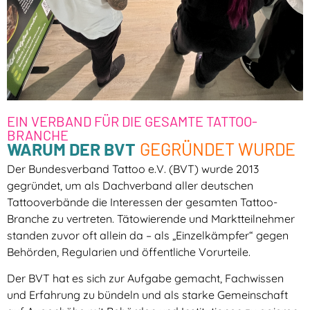
EIN VERBAND FÜR DIE GESAMTE TATTOO-
BRANCHE
WARUM DER BVT
GEGRÜNDET WURDE
Der Bundesverband Tattoo e.V. (BVT) wurde 2013
gegründet, um als Dachverband aller deutschen
Tattooverbände die Interessen der gesamten Tattoo-
Branche zu vertreten. Tätowierende und Marktteilnehmer
standen zuvor oft allein da – als „Einzelkämpfer“ gegen
Behörden, Regularien und öffentliche Vorurteile.
Der BVT hat es sich zur Aufgabe gemacht, Fachwissen
und Erfahrung zu bündeln und als starke Gemeinschaft