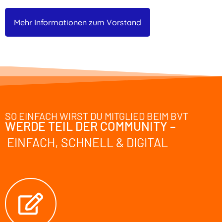
Mehr Informationen zum Vorstand
SO EINFACH WIRST DU MITGLIED BEIM BVT
WERDE TEIL DER COMMUNITY –
EINFACH, SCHNELL & DIGITAL